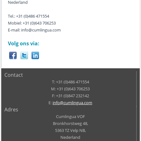
Nederland
Tel.: +31 (0)486 471554
Mobiel: +31 (0)643 706253
E-mail: info@cumlingua.com
Volg ons via:
Contact
T: +31 (0)486 471554
M: +31 (0)643 706253
F: +31 (0)847 232142
E:
info@cumlingua.com
Adres
Cumlingua VOF
Bronkhorstweg 48,
5363 TZ Velp NB,
Nederland