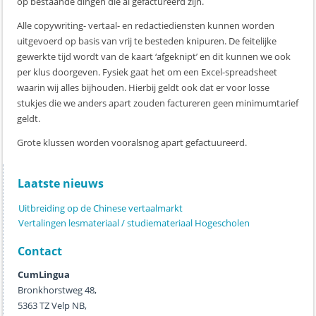
op bestaande dingen die al gefactureerd zijn.
Alle copywriting- vertaal- en redactiediensten kunnen worden
uitgevoerd op basis van vrij te besteden knipuren. De feitelijke
gewerkte tijd wordt van de kaart ‘afgeknipt’ en dit kunnen we ook
per klus doorgeven. Fysiek gaat het om een Excel-spreadsheet
waarin wij alles bijhouden. Hierbij geldt ook dat er voor losse
stukjes die we anders apart zouden factureren geen minimumtarief
geldt.
Grote klussen worden vooralsnog apart gefactuureerd.
Laatste nieuws
Uitbreiding op de Chinese vertaalmarkt
Vertalingen lesmateriaal / studiemateriaal Hogescholen
Contact
CumLingua
Bronkhorstweg 48,
5363 TZ Velp NB,