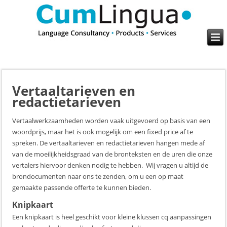
Vertaaltarieven en
redactietarieven
Vertaalwerkzaamheden worden vaak uitgevoerd op basis van een
woordprijs, maar het is ook mogelijk om een fixed price af te
spreken. De vertaaltarieven en redactietarieven hangen mede af
van de moeilijkheidsgraad van de bronteksten en de uren die onze
vertalers hiervoor denken nodig te hebben. Wij vragen u altijd de
brondocumenten naar ons te zenden, om u een op maat
gemaakte passende offerte te kunnen bieden.
Knipkaart
Een knipkaart is heel geschikt voor kleine klussen cq aanpassingen