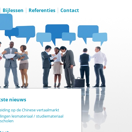
Bijlessen
Referenties
Contact
tste nieuws
eiding op de Chinese vertaalmarkt
lingen lesmateriaal / studiemateriaal
scholen